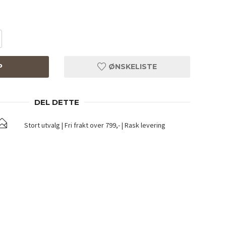
P
ØNSKELISTE
DEL DETTE
Stort utvalg | Fri frakt over 799,- | Rask levering