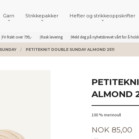
Garn
Strikkepakker
Hefter og strikkeoppskrifter
Fri frakt over 799,-
Rask levering
Meld deg på nyhetsbrevet vårt for å hol
 SUNDAY
PETITEKNIT DOUBLE SUNDAY ALMOND 2511
PETITEKN
ALMOND 2
100 % merinoull
Pris
NOK
85,00