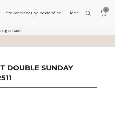
0
Strikkepinner og heklenåler
Mer
de deg oppdatert
IT DOUBLE SUNDAY
511