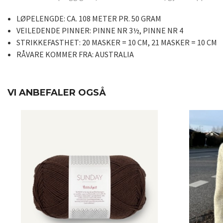
LØPELENGDE:
CA. 108 METER PR. 50 GRAM
VEILEDENDE PINNER:
PINNE NR 3½, PINNE NR 4
STRIKKEFASTHET:
20 MASKER = 10 CM, 21 MASKER = 10 CM
RÅVARE KOMMER FRA:
AUSTRALIA
VI ANBEFALER OGSÅ