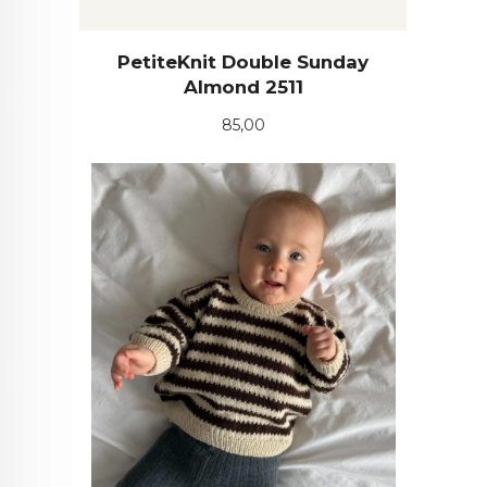
PetiteKnit Double Sunday
Almond 2511
Pris
85,00