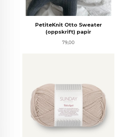
PetiteKnit Otto Sweater
(oppskrift) papir
Pris
79,00