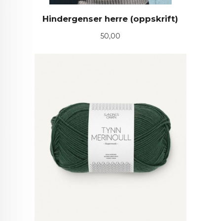
Hindergenser herre (oppskrift)
Pris
50,00