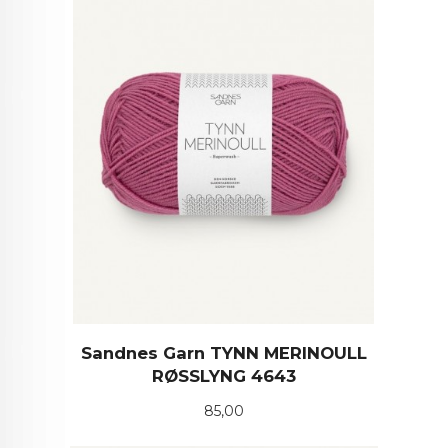
Sandnes Garn TYNN MERINOULL
RØSSLYNG 4643
Pris
85,00