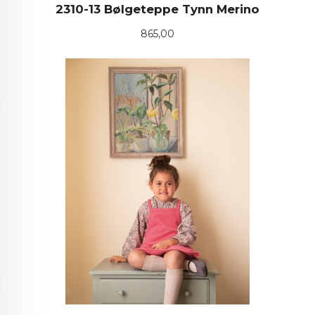
2310-13 Bølgeteppe Tynn Merino
Pris
865,00