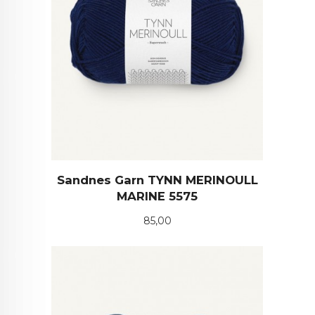
Sandnes Garn TYNN MERINOULL
MARINE 5575
Pris
85,00