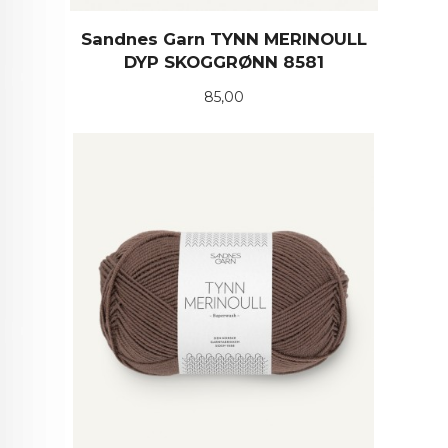
Sandnes Garn TYNN MERINOULL
DYP SKOGGRØNN 8581
Pris
85,00