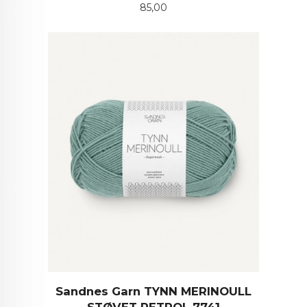
Pris
85,00
Sandnes Garn TYNN MERINOULL