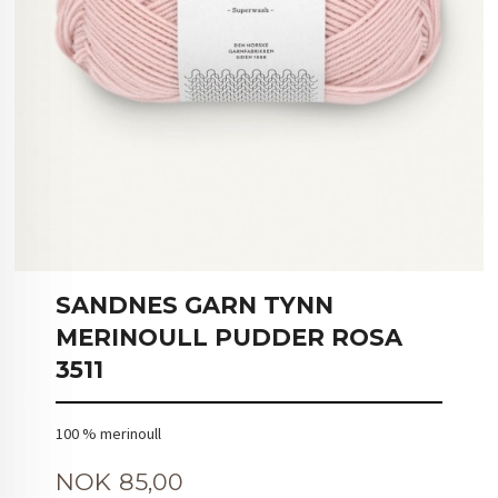
SANDNES GARN TYNN
MERINOULL PUDDER ROSA
3511
100 % merinoull
Pris
NOK
85,00