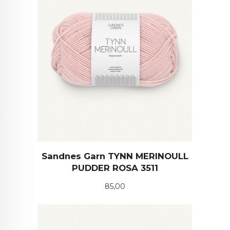
Sandnes Garn TYNN MERINOULL
PUDDER ROSA 3511
Pris
85,00