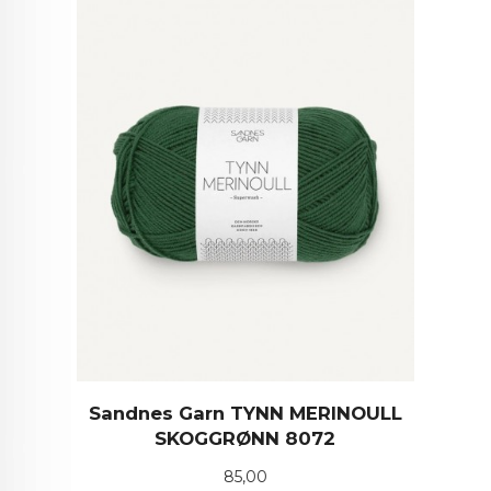
Sandnes Garn TYNN MERINOULL
SKOGGRØNN 8072
Pris
85,00