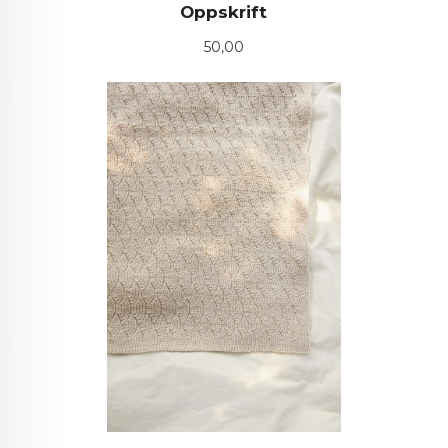
Oppskrift
Pris
50,00