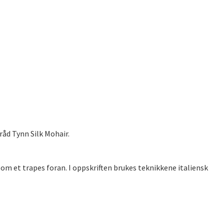
råd Tynn Silk Mohair.
om et trapes foran. I oppskriften brukes teknikkene italiensk