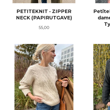
PETITEKNIT - ZIPPER
Petite
NECK (PAPIRUTGAVE)
dame
Ty
Pris
55,00
KJØP