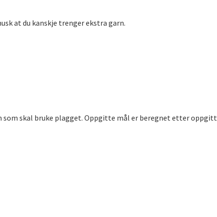
usk at du kanskje trenger ekstra garn.
n som skal bruke plagget. Oppgitte mål er beregnet etter oppgitt