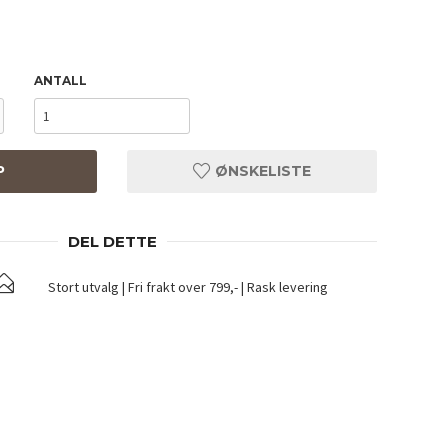
ANTALL
P
ØNSKELISTE
DEL DETTE
Stort utvalg | Fri frakt over 799,- | Rask levering