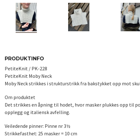
PRODUKTINFO
PetiteKnit / PK-228
PetiteKnit Moby Neck
Moby Neck strikkes i strukturstrikk fra bakstykket opp mot sku
Om produktet
Det strikkes en åpning til hodet, hvor masker plukkes opp til 
opplegg og italiensk avfelling.
Veiledende pinner: Pinne nr 3½
Strikkefasthet: 25 masker = 10 cm