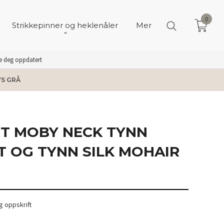
0
Strikkepinner og heklenåler
Mer
de deg oppdatert
YS GRÅ
IT MOBY NECK TYNN
T OG TYNN SILK MOHAIR
 oppskrift