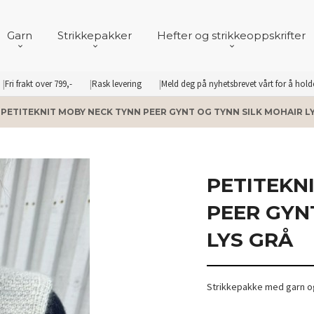
Garn
Strikkepakker
Hefter og strikkeoppskrifter
Fri frakt over 799,-
Rask levering
Meld deg på nyhetsbrevet vårt for å hol
PETITEKNIT MOBY NECK TYNN PEER GYNT OG TYNN SILK MOHAIR L
PETITEKN
PEER GYN
LYS GRÅ
Strikkepakke med garn og