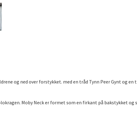
ldrene og ned over forstykket. med en tråd Tynn Peer Gynt og en t
polokragen. Moby Neck er formet som en firkant på bakstykket og s