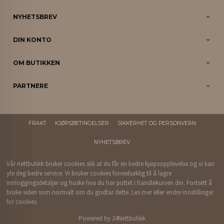
NYHETSBREV
DIN KONTO
OM BUTIKKEN
PARTNERE
FRAKT
KJØPSBETINGELSER
SIKKERHET OG PERSONVERN
NYHETSBREV
Vår nettbutikk bruker cookies slik at du får en bedre kjøpsopplevelse og vi kan
yte deg bedre service. Vi bruker cookies hovedsaklig til å lagre
innloggingsdetaljer og huske hva du har puttet i handlekurven din. Fortsett å
bruke siden som normalt om du godtar dette.
Les mer
eller
endre innstillinger
for cookies.
Powered by
24Nettbutikk