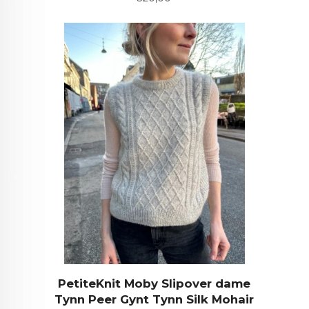
PetiteKnit Moby Slipover dame
Tynn Peer Gynt Tynn Silk Mohair