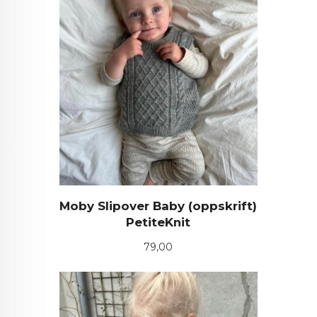
Moby Slipover Baby (oppskrift)
PetiteKnit
Pris
79,00