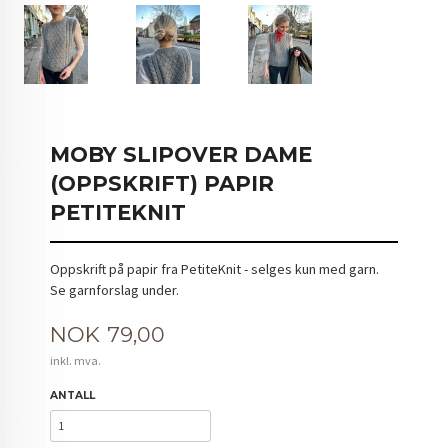
MOBY SLIPOVER DAME
(OPPSKRIFT) PAPIR
PETITEKNIT
Oppskrift på papir fra PetiteKnit - selges kun med garn.
Se garnforslag under.
Pris
NOK
79,00
inkl. mva.
ANTALL