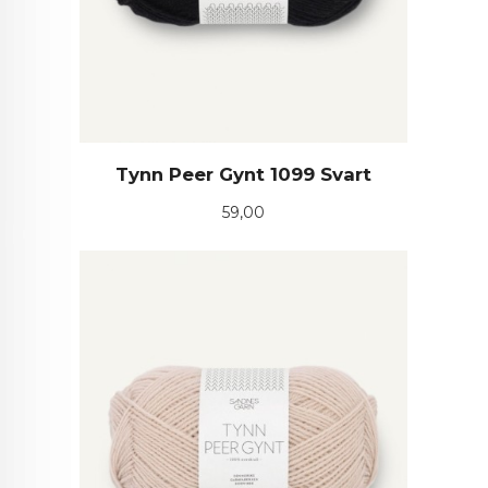
Tynn Peer Gynt 1099 Svart
Pris
59,00