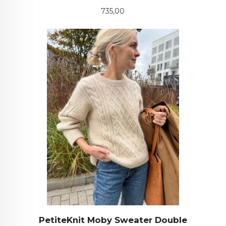
Pris
735,00
PetiteKnit Moby Sweater Double