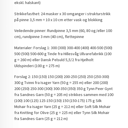
ekskl. halskant)
Strikkefasthet: 24 masker x 30 omganger i strukturstrikk
på pinne 3,5 mm = 10 x 10 cm etter vask og blokking
Veiledende pinner: Rundpinne 3,5 mm (60, 80 og/eller 100
cm), rundpinne 3 mm (40 cm), flettepinne
Materialer: Forslag 1: 300 (300) 300-400 (400) 400-500 (500)
500 (500) 500-600 g Tinde fra Hillesvåg Ullvarefabrikk (100
g = 260 m) eller Dansk Pelsuld 5,5/2 fra Hjelholt
Uldspinderi (100 g = 275 m)
Forslag 2: 150 (150) 150 (200) 200-250 (250) 250 (250-300)
300 g Tvinni fra Isager Yarn (50 g = 255 m) eller 200 (200)
200 (250) 250-300 (300) 300-350 (350) 350 g Tynn Peer Gynt
fra Sandnes Garn (50 g = 205 m) strikkes sammen med 100
(100) 100 (125) 125-150 (150) 150 (150-175) 175 g Silk
Mohair fra Isager Yarn (25 g = 212 m) eller Soft Silk Mohair
fra Knitting for Olive (25 g = 225 m) eller Tynn Silk Mohair
fra Sandnes Garn (25 g = 212 m)