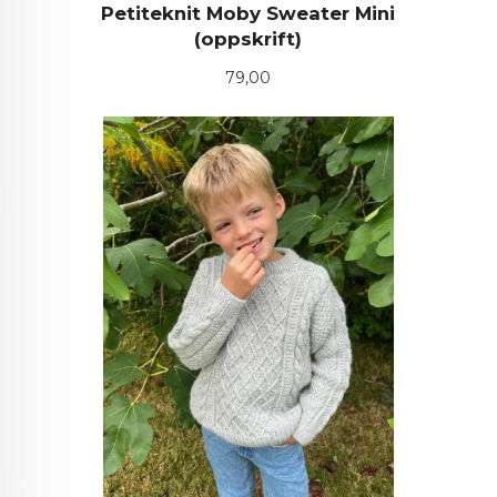
Petiteknit Moby Sweater Mini
(oppskrift)
Pris
79,00