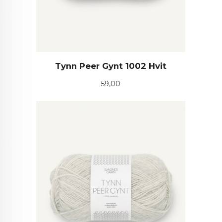
Tynn Peer Gynt 1002 Hvit
Pris
59,00