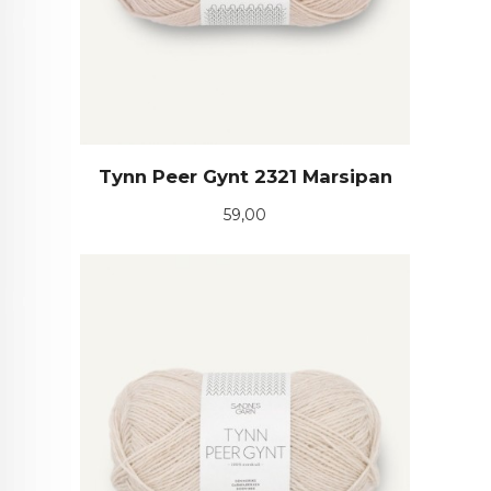
Tynn Peer Gynt 2321 Marsipan
Pris
59,00