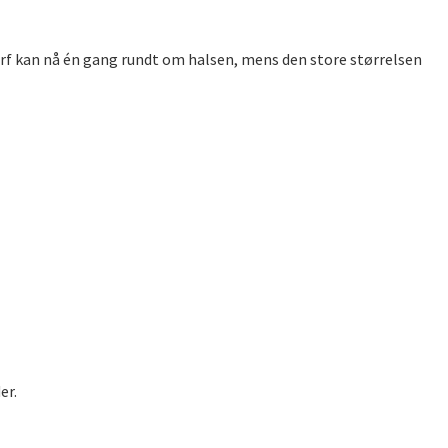
 Scarf kan nå én gang rundt om halsen, mens den store størrelsen
er.