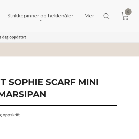
0
Strikkepinner og heklenåler
Mer
de deg oppdatert
T SOPHIE SCARF MINI
MARSIPAN
 oppskrift.