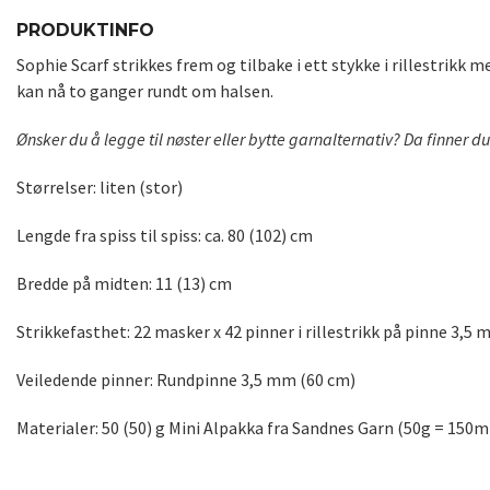
PRODUKTINFO
Sophie Scarf strikkes frem og tilbake i ett stykke i rillestrikk 
kan nå to ganger rundt om halsen.
Ønsker du å legge til nøster eller bytte garnalternativ? Da finner 
Størrelser: liten (stor)
Lengde fra spiss til spiss: ca. 80 (102) cm
Bredde på midten: 11 (13) cm
Strikkefasthet: 22 masker x 42 pinner i rillestrikk på pinne 3,5 
Veiledende pinner: Rundpinne 3,5 mm (60 cm)
Materialer: 50 (50) g Mini Alpakka fra Sandnes Garn (50g = 150m)