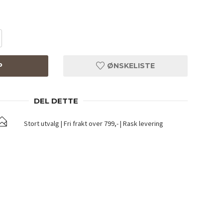
P
ØNSKELISTE
DEL DETTE
Stort utvalg | Fri frakt over 799,- | Rask levering