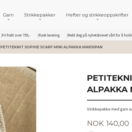
Garn
Strikkepakker
Hefter og strikkeoppskrifter
Fri frakt over 799,-
Rask levering
Meld deg på nyhetsbrevet vårt for å hol
PETITEKNIT SOPHIE SCARF MINI ALPAKKA MARSIPAN
PETITEKNI
ALPAKKA 
Strikkepakke med garn og
Pris
NOK
140,00