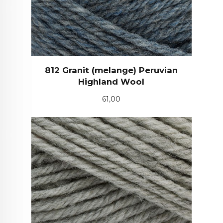
812 Granit (melange) Peruvian
Highland Wool
Pris
61,00