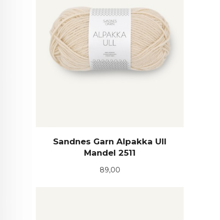
Sandnes Garn Alpakka Ull
Mandel 2511
Pris
89,00