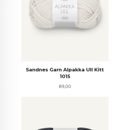
Sandnes Garn Alpakka Ull Kitt
1015
Pris
89,00