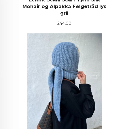
Mohair og Alpakka Følgetråd lys
grå
Pris
244,00