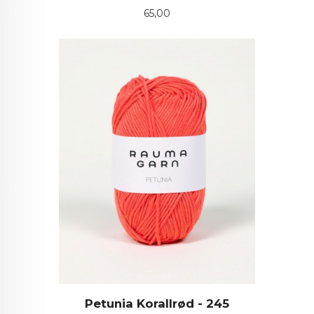
Pris
65,00
Petunia Korallrød - 245