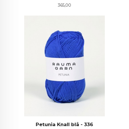
Pris
365,00
Petunia Knall blå - 336