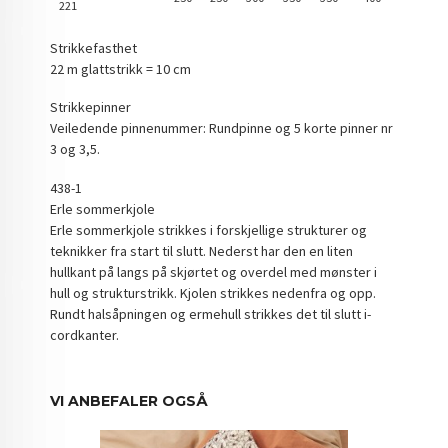
221
Strikkefasthet
22 m glattstrikk = 10 cm
Strikkepinner
Veiledende pinnenummer: Rundpinne og 5 korte pinner nr
3 og 3,5.
438-1
Erle sommerkjole
Erle sommerkjole strikkes i forskjellige strukturer og
teknikker fra start til slutt. Nederst har den en liten
hullkant på langs på skjørtet og overdel med mønster i
hull og strukturstrikk. Kjolen strikkes nedenfra og opp.
Rundt halsåpningen og ermehull strikkes det til slutt i-
cordkanter.
VI ANBEFALER OGSÅ