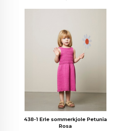
438-1 Erle sommerkjole Petunia
Rosa