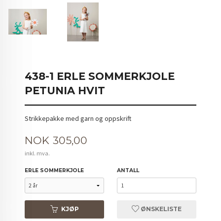
438-1 ERLE SOMMERKJOLE
PETUNIA HVIT
Strikkepakke med garn og oppskrift
Pris
NOK
305,00
inkl. mva.
ERLE SOMMERKJOLE
ANTALL
KJØP
ØNSKELISTE