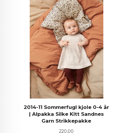
2014-11 Sommerfugl kjole 0-4 år
| Alpakka Silke Kitt Sandnes
Garn Strikkepakke
Pris
220,00