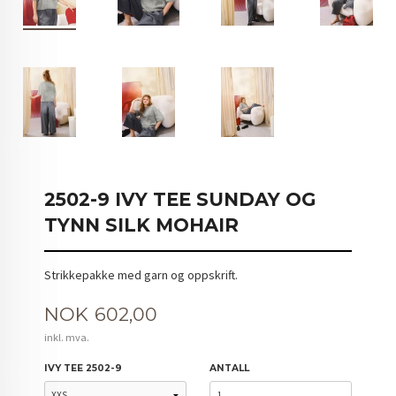
2502-9 IVY TEE SUNDAY OG
TYNN SILK MOHAIR
Strikkepakke med garn og oppskrift.
Pris
NOK
602,00
inkl. mva.
IVY TEE 2502-9
ANTALL