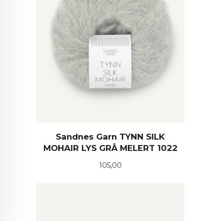
Sandnes Garn TYNN SILK
MOHAIR LYS GRÅ MELERT 1022
Pris
105,00