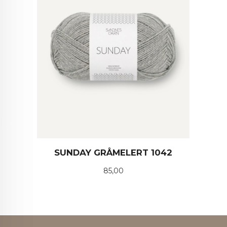
SUNDAY GRÅMELERT 1042
Pris
85,00