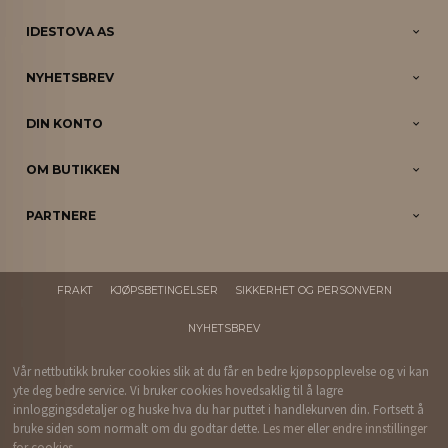
IDESTOVA AS
NYHETSBREV
DIN KONTO
OM BUTIKKEN
PARTNERE
FRAKT
KJØPSBETINGELSER
SIKKERHET OG PERSONVERN
NYHETSBREV
Vår nettbutikk bruker cookies slik at du får en bedre kjøpsopplevelse og vi kan
yte deg bedre service. Vi bruker cookies hovedsaklig til å lagre
innloggingsdetaljer og huske hva du har puttet i handlekurven din. Fortsett å
bruke siden som normalt om du godtar dette.
Les mer
eller
endre innstillinger
for cookies.