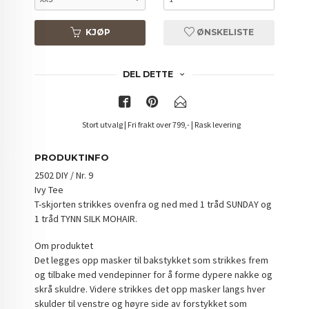
KJØP
ØNSKELISTE
DEL DETTE
Stort utvalg | Fri frakt over 799,- | Rask levering
PRODUKTINFO
2502 DIY / Nr. 9
Ivy Tee
T-skjorten strikkes ovenfra og ned med 1 tråd SUNDAY og
1 tråd TYNN SILK MOHAIR.
Om produktet
Det legges opp masker til bakstykket som strikkes frem
og tilbake med vendepinner for å forme dypere nakke og
skrå skuldre. Videre strikkes det opp masker langs hver
skulder til venstre og høyre side av forstykket som