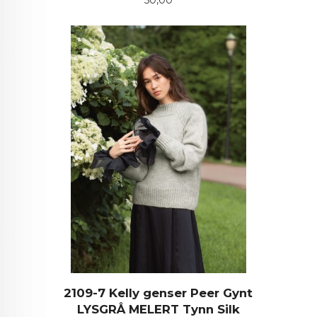
50,00
2109-7 Kelly genser Peer Gynt
LYSGRÅ MELERT Tynn Silk