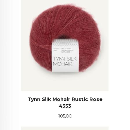
Tynn Silk Mohair Rustic Rose
4353
Pris
105,00