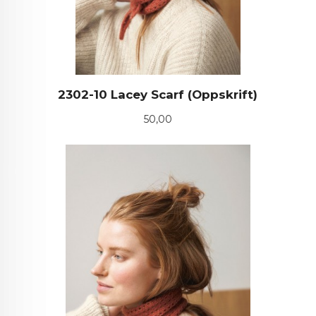
2302-10 Lacey Scarf (Oppskrift)
Pris
50,00