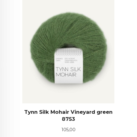
Tynn Silk Mohair Vineyard green
8753
Pris
105,00