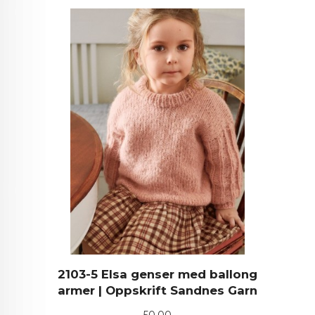
2103-5 Elsa genser med ballong
armer | Oppskrift Sandnes Garn
Pris