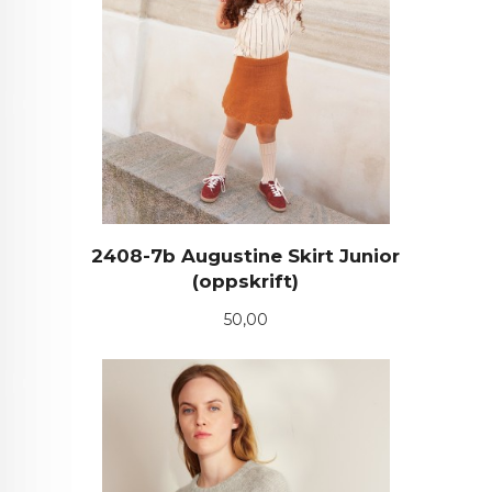
2408-7b Augustine Skirt Junior
(oppskrift)
Pris
50,00