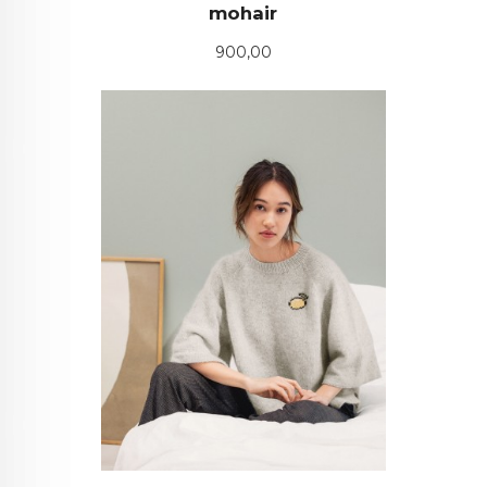
mohair
Pris
900,00