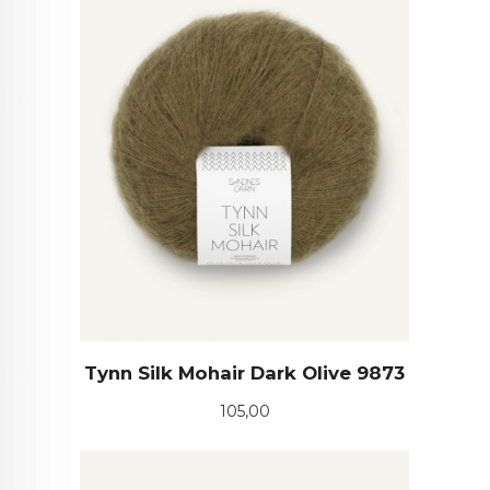
Tynn Silk Mohair Dark Olive 9873
Pris
105,00