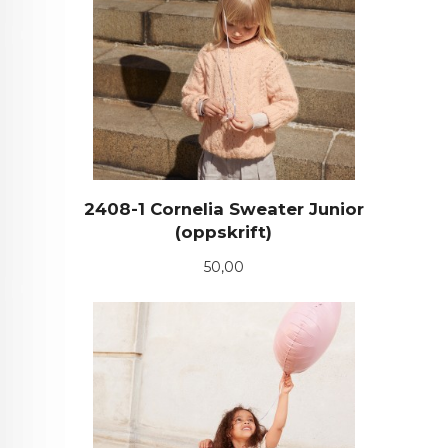
2408-1 Cornelia Sweater Junior
(oppskrift)
Pris
50,00