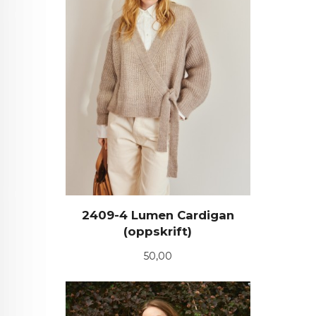
2409-4 Lumen Cardigan
(oppskrift)
Pris
50,00