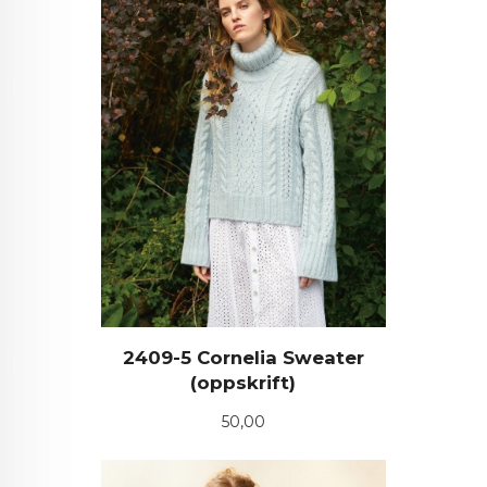
2409-5 Cornelia Sweater
(oppskrift)
Pris
50,00