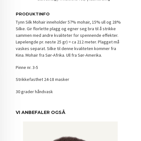
PRODUKTINFO
Tynn Silk Mohair inneholder 57% mohair, 15% ull og 28%
Silke. Gir florlette plagg og egner seg bra til å strikke
sammen med andre kvaliteter for spennende effekter.
Løpelengde pr. nøste 25 gr) = ca 212 meter. Plagget må
vaskes separat. Silke til denne kvaliteten kommer fra
Kina. Mohair fra Sør-Afrika. Ull fra Sør-Amerika.
Pinne nr. 3-5
Strikkefasthet 24-18 masker
30 grader håndvask
VI ANBEFALER OGSÅ