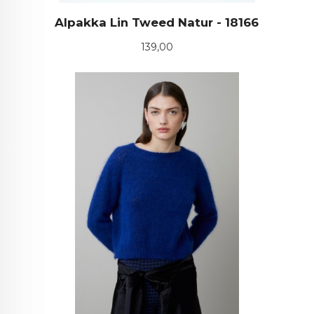
Alpakka Lin Tweed Natur - 18166
Pris
139,00