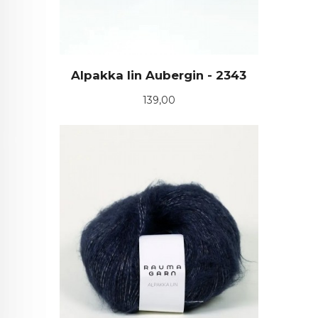
Alpakka lin Aubergin - 2343
Pris
139,00