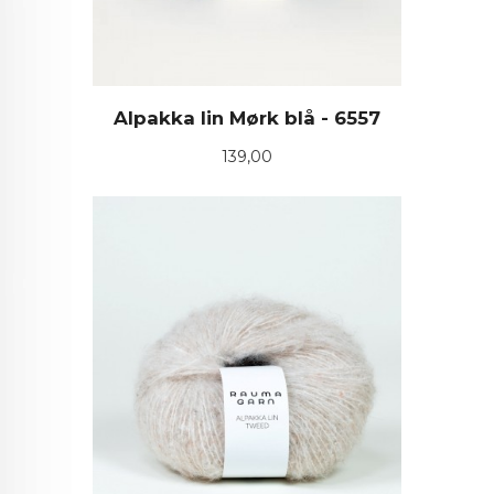
Alpakka lin Mørk blå - 6557
Pris
139,00