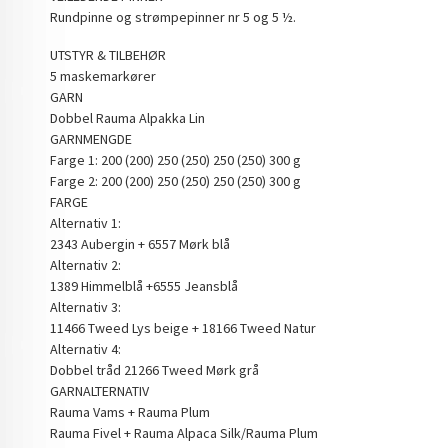
Rundpinne og strømpepinner nr 5 og 5 ½.
UTSTYR & TILBEHØR
5 maskemarkører
GARN
Dobbel Rauma Alpakka Lin
GARNMENGDE
Farge 1: 200 (200) 250 (250) 250 (250) 300 g
Farge 2: 200 (200) 250 (250) 250 (250) 300 g
FARGE
Alternativ 1:
2343 Aubergin + 6557 Mørk blå
Alternativ 2:
1389 Himmelblå +6555 Jeansblå
Alternativ 3:
11466 Tweed Lys beige + 18166 Tweed Natur
Alternativ 4:
Dobbel tråd 21266 Tweed Mørk grå
GARNALTERNATIV
Rauma Vams + Rauma Plum
Rauma Fivel + Rauma Alpaca Silk/Rauma Plum