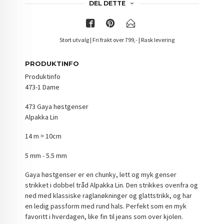
DEL DETTE
Stort utvalg | Fri frakt over 799,- | Rask levering
PRODUKTINFO
Produktinfo
473-1 Dame
473 Gaya høstgenser
Alpakka Lin
14 m = 10cm
5 mm - 5.5 mm
Gaya høstgenser er en chunky, lett og myk genser
strikket i dobbel tråd Alpakka Lin. Den strikkes ovenfra og
ned med klassiske raglanøkninger og glattstrikk, og har
en ledig passform med rund hals. Perfekt som en myk
favoritt i hverdagen, like fin til jeans som over kjolen.