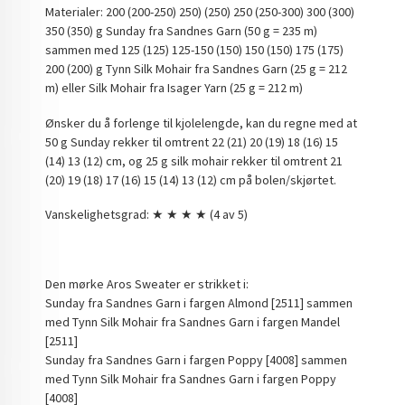
Materialer: 200 (200-250) 250) (250) 250 (250-300) 300 (300)
350 (350) g Sunday fra Sandnes Garn (50 g = 235 m)
sammen med 125 (125) 125-150 (150) 150 (150) 175 (175)
200 (200) g Tynn Silk Mohair fra Sandnes Garn (25 g = 212
m) eller Silk Mohair fra Isager Yarn (25 g = 212 m)
Ønsker du å forlenge til kjolelengde, kan du regne med at
50 g Sunday rekker til omtrent 22 (21) 20 (19) 18 (16) 15
(14) 13 (12) cm, og 25 g silk mohair rekker til omtrent 21
(20) 19 (18) 17 (16) 15 (14) 13 (12) cm på bolen/skjørtet.
Vanskelighetsgrad: ★ ★ ★ ★ (4 av 5)
Den mørke Aros Sweater er strikket i:
Sunday fra Sandnes Garn i fargen Almond [2511] sammen
med Tynn Silk Mohair fra Sandnes Garn i fargen Mandel
[2511]
Sunday fra Sandnes Garn i fargen Poppy [4008] sammen
med Tynn Silk Mohair fra Sandnes Garn i fargen Poppy
[4008]