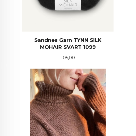
Sandnes Garn TYNN SILK
MOHAIR SVART 1099
Pris
105,00