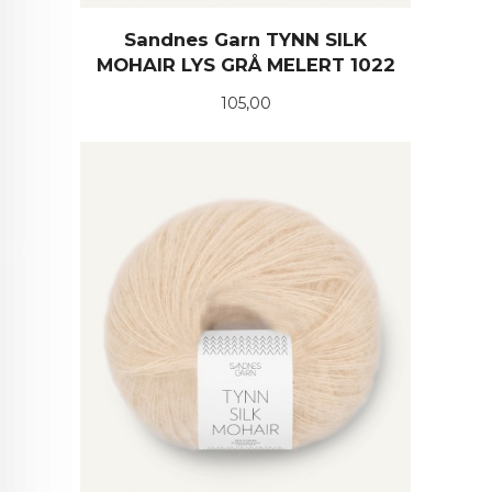
Sandnes Garn TYNN SILK
MOHAIR LYS GRÅ MELERT 1022
Pris
105,00