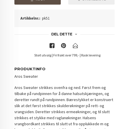
Artikkelnr.:
pk51
DEL DETTE
Stort utvalg | Fri frakt over 799,- | Rask levering
PRODUKTINFO
Aros Sweater
Aros Sweater strikkes ovenfra og ned. Først frem og
tilbake på rundpinnen for å danne halsutskjæringen, og
deretter rundt på rundpinnen. Bærestykket er konstruert
slik at det først strikkes skulderøkninger på rett- og
vrangsiden. Deretter strikkes ermeøkninger, og til slutt
strikkes et stykke med raglanøkninger. Halsens
vrangbordkant strikkes til slutt ut fra opplukkede m og