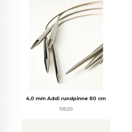
4,0 mm Addi rundpinne 80 cm
Pris
105,00