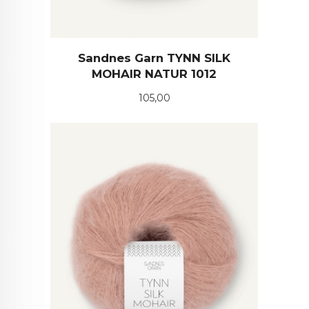
Sandnes Garn TYNN SILK
MOHAIR NATUR 1012
Pris
105,00