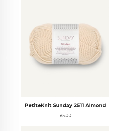
PetiteKnit Sunday 2511 Almond
Pris
85,00