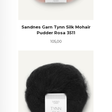
Sandnes Garn Tynn Silk Mohair
Pudder Rosa 3511
Pris
105,00