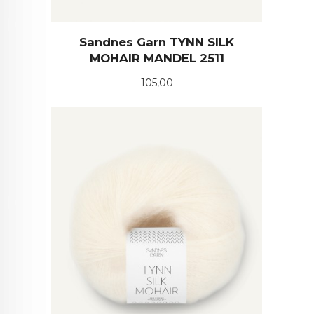
Sandnes Garn TYNN SILK
MOHAIR MANDEL 2511
Pris
105,00