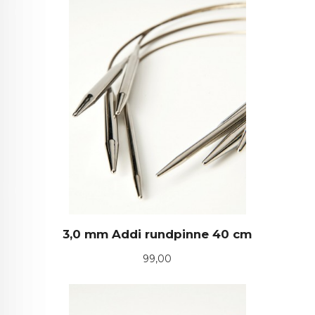
3,0 mm Addi rundpinne 40 cm
Pris
99,00