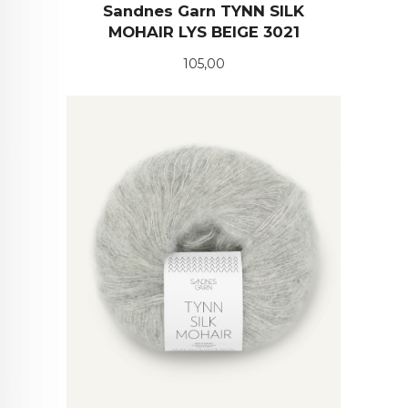
Sandnes Garn TYNN SILK
MOHAIR LYS BEIGE 3021
Pris
105,00