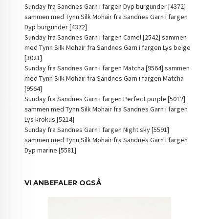
Sunday fra Sandnes Garn i fargen Dyp burgunder [4372]
sammen med Tynn Silk Mohair fra Sandnes Garn i fargen
Dyp burgunder [4372]
Sunday fra Sandnes Garn i fargen Camel [2542] sammen
med Tynn Silk Mohair fra Sandnes Garn i fargen Lys beige
[3021]
Sunday fra Sandnes Garn i fargen Matcha [9564] sammen
med Tynn Silk Mohair fra Sandnes Garn i fargen Matcha
[9564]
Sunday fra Sandnes Garn i fargen Perfect purple [5012]
sammen med Tynn Silk Mohair fra Sandnes Garn i fargen
Lys krokus [5214]
Sunday fra Sandnes Garn i fargen Night sky [5591]
sammen med Tynn Silk Mohair fra Sandnes Garn i fargen
Dyp marine [5581]
VI ANBEFALER OGSÅ