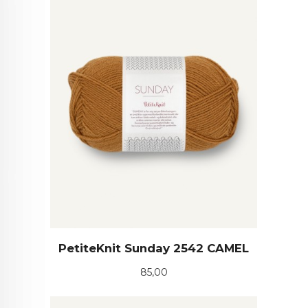
PetiteKnit Sunday 2542 CAMEL
Pris
85,00