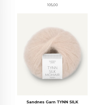
Pris
105,00
Sandnes Garn TYNN SILK