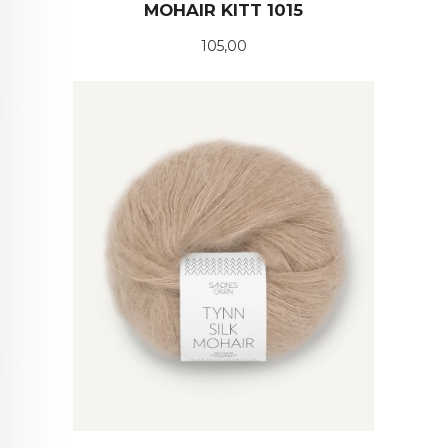
MOHAIR KITT 1015
Pris
105,00