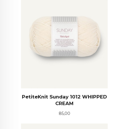
PetiteKnit Sunday 1012 WHIPPED
CREAM
Pris
85,00