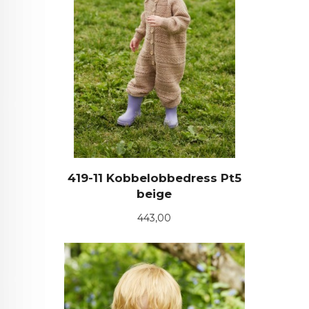
419-11 Kobbelobbedress Pt5
beige
Pris
443,00