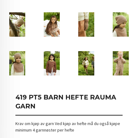
419 PT5 BARN HEFTE RAUMA
GARN
Krav om kjøp av garn Ved kjøp av hefte må du også kjøpe
minimum 4 garnnøster per hefte