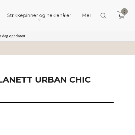
0
Strikkepinner og heklenåler
Mer
de deg oppdatert
LANETT URBAN CHIC