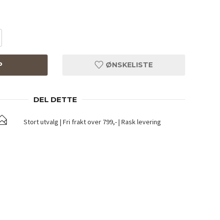
P
ØNSKELISTE
DEL DETTE
Stort utvalg | Fri frakt over 799,- | Rask levering