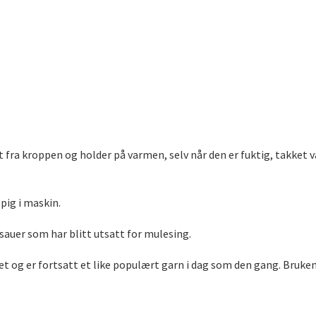
 fra kroppen og holder på varmen, selv når den er fuktig, takket v
pig i maskin.
 sauer som har blitt utsatt for mulesing.
t og er fortsatt et like populært garn i dag som den gang. Bruken h