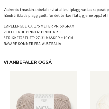
Vasker du i maskin anbefaler vi at alle ullplagg vaskes separa
håndstrikkede plagg godt, før det tørkes flatt, gjerne oppå et h
LØPELENGDE: CA. 175 METER PR. 50 GRAM
VEILEDENDE PINNER: PINNE NR 3
STRIKKEFASTHET: 27-31 MASKER = 10 CM
RÅVARE KOMMER FRA: AUSTRALIA
VI ANBEFALER OGSÅ