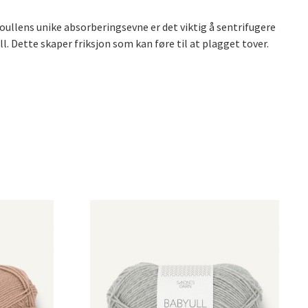
oullens unike absorberingsevne er det viktig å sentrifugere
l. Dette skaper friksjon som kan føre til at plagget tover.