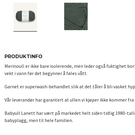
PRODUKTINFO
Merinoull er ikke bare isolerende, men leder også fuktighet bort
vekt i vann før det begynner å føles vått.
Garnet er superwash-behandlet slik at det tåler å bli vasket hyp
Vår leverandør har garantert at ullen vi kjøper ikke kommer fra
Babyull Lanett har vært på markedet helt siden tidlig 1980-talle
babyplagg, men til hele familien.