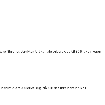
ære fibrenes struktur. Ull kan absorbere opp til 30% av sin egen
ar imidlertid endret seg. Nå blir det ikke bare brukt til