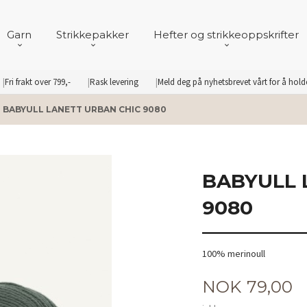
Garn
Strikkepakker
Hefter og strikkeoppskrifter
Fri frakt over 799,-
Rask levering
Meld deg på nyhetsbrevet vårt for å hol
BABYULL LANETT URBAN CHIC 9080
BABYULL 
9080
100% merinoull
Pris
NOK
79,00