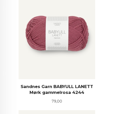
Sandnes Garn BABYULL LANETT
Mørk gammelrosa 4244
Pris
79,00