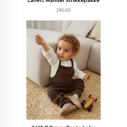
Lanett Mandel Strikkepakke
Pris
290,00