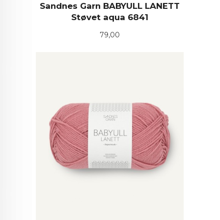
Sandnes Garn BABYULL LANETT
Støvet aqua 6841
Pris
79,00