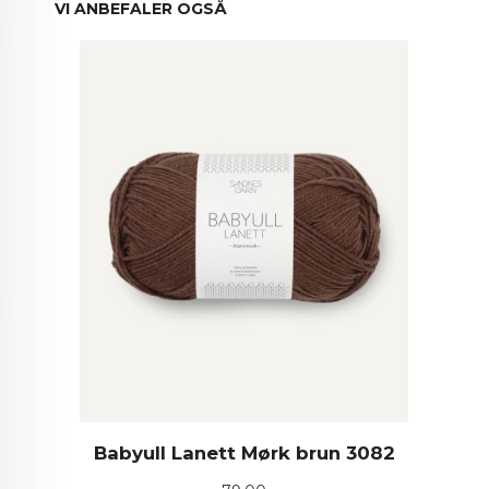
VI ANBEFALER OGSÅ
Babyull Lanett Mørk brun 3082