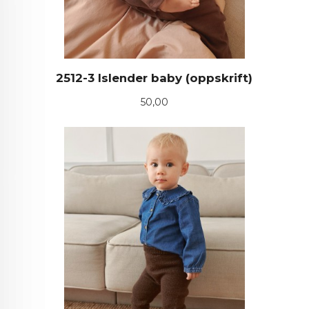
2512-3 Islender baby (oppskrift)
Pris
50,00