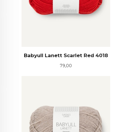
Babyull Lanett Scarlet Red 4018
Pris
79,00