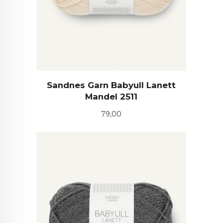
Sandnes Garn Babyull Lanett
Mandel 2511
Pris
79,00