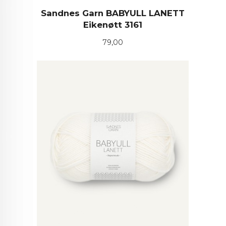
Sandnes Garn BABYULL LANETT
Eikenøtt 3161
Pris
79,00