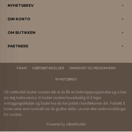
NYHETSBREV
DIN KONTO
OM BUTIKKEN
PARTNERE
FRAKT
KJØPSBETINGELSER
SIKKERHET OG PERSONVERN
NYHETSBREV
Vår nettbutikk bruker cookies slik at du får en bedre kjøpsopplevelse og vi kan
yte deg bedre service. Vi bruker cookies hovedsaklig til å lagre
innloggingsdetaljer og huske hva du har puttet i handlekurven din. Fortsett å
bruke siden som normalt om du godtar dette.
Les mer
eller
endre innstillinger
for cookies.
Powered by
24Nettbutikk