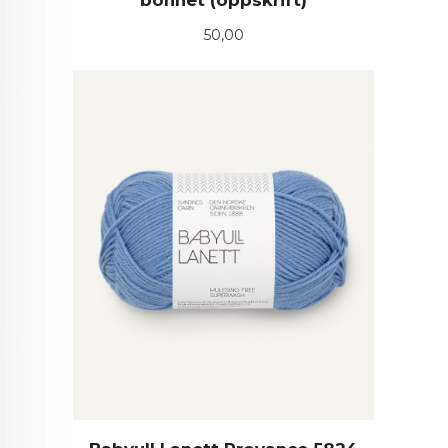
Pris
50,00