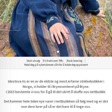
Stort utvalg
Fri frakt over 799,-
Rask levering
Meld deg på nyhetsbrevet vårt for å holde deg oppdatert
Idestova As er en av de eldste og mest erfarne strikkebutikker i
Norge, vi holder til i Brynesenteret på Bryne.
I 2015 bestemte vi oss for å gå til det skritt å skaffe oss nettbutikk.
Det kommer hele tiden nye varer i nettbutikken så følg med og er det
noe dere lurer på så er det bare til å ringe oss.