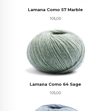
Lamana Como 57 Marble
Pris
105,00
Lamana Como 64 Sage
Pris
105,00