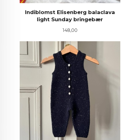
Indiblomst Elisenberg balaclava
light Sunday bringebær
Pris
148,00