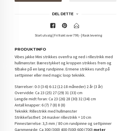
DEL DETTE
Stort utvalg | Fri frakt over 799,- | Rask levering
PRODUKTINFO
Vibes jakke Mini strikkes ovenfra og ned i rillestrikk med
hullmønster. Bærestykket og kroppen strikkes frem og
tilbake på en lang rundpinne. Ermene strikkes rundt på
settpinner eller med magic loop teknikk.
Størrelser: 0-3 (3-6) 6-12 (12-18 måneder) 2 år (3 år)
Overvidde: Ca 23 (25) 27 (29) 31 (33) cm
Lengde midt foran: Ca 23 (26) 28 (30) 32 (34) cm
Antall knapper: 6 (7) 7 (8) 8 (8)
Teknikk: Rillestrikk med hullmønster
Strikkefasthet: 24 masker rillestrikk = 10 cm
Pinnestørrelse: 3,5 mm / 80 cm rundpinne og settpinner
Garnmengde: Ca 300 (300) 400 (500) 600 (700)
meter