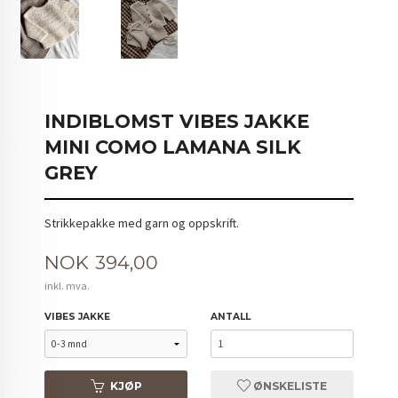
INDIBLOMST VIBES JAKKE
MINI COMO LAMANA SILK
GREY
Strikkepakke med garn og oppskrift.
Pris
NOK
394,00
inkl. mva.
VIBES JAKKE
ANTALL
KJØP
ØNSKELISTE