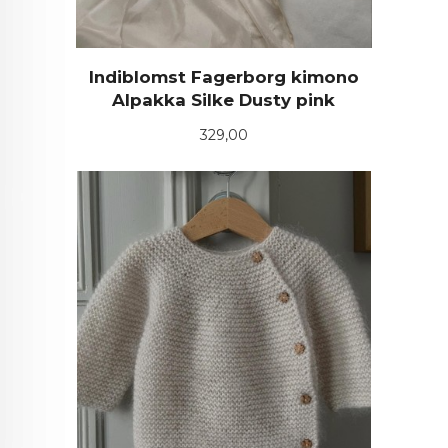
Indiblomst Fagerborg kimono
Alpakka Silke Dusty pink
Pris
329,00