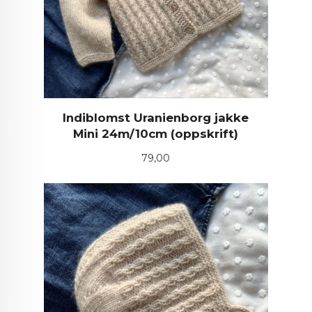
Indiblomst Uranienborg jakke
Mini 24m/10cm (oppskrift)
Pris
79,00