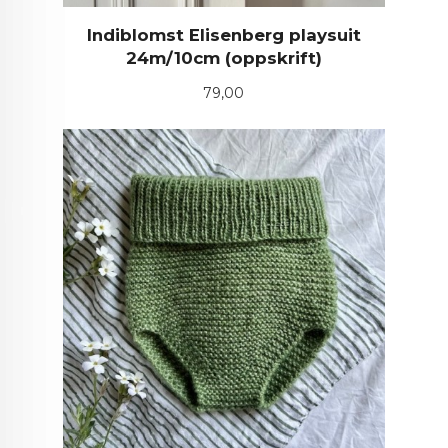
Indiblomst Elisenberg playsuit
24m/10cm (oppskrift)
Pris
79,00