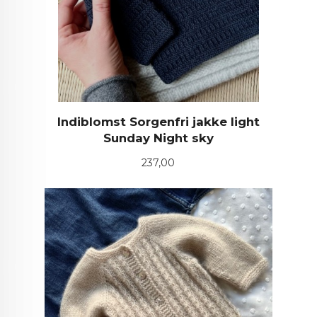
Indiblomst Sorgenfri jakke light
Sunday Night sky
Pris
237,00