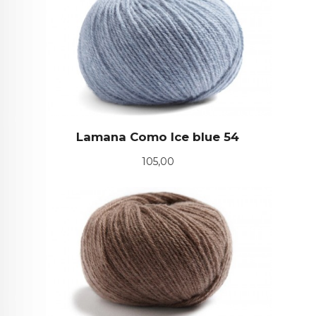
Lamana Como Ice blue 54
Pris
105,00