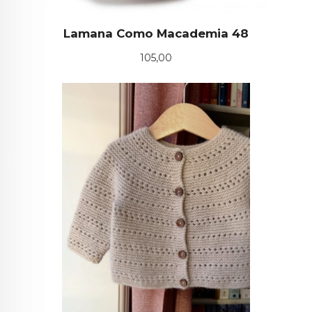
Lamana Como Macademia 48
Pris
105,00